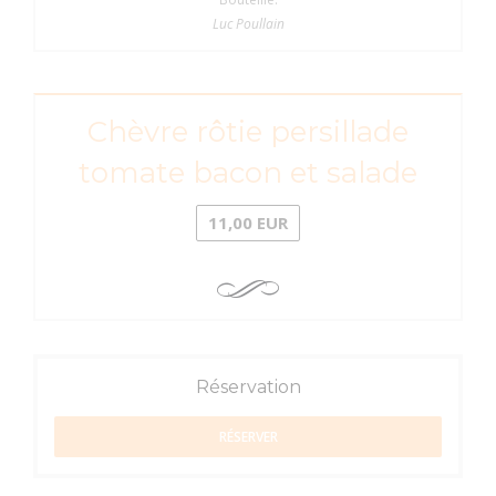
Luc Poullain
Chèvre rôtie persillade
tomate bacon et salade
11,00 EUR
Réservation
RÉSERVER