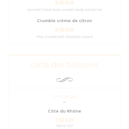
8,00 EUR
Gourmet French toast caramel candy and berries
Crumble crème de citron
8,00 EUR
Pear crumble with chocolate custard
carte des boissons
vin rouge
Côte du Rhône
7,50 EUR
Verre 15cl