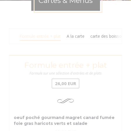
Cartes & Menus
Formule entrée + plat
A la carte
carte des boissons
Formule entrée + plat
Formule sur une sélection d'entrées et de plats
26,00 EUR
oeuf poché gourmand magret canard fumée
foie gras haricots verts et salade