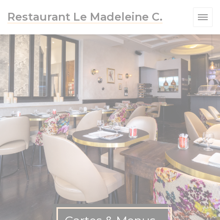
Personnalisation de vos choix en matière de cookies
Restaurant Le Madeleine C.
VELLE FENÊTRE))