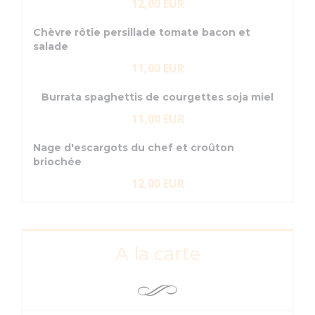
12,00 EUR
Chèvre rôtie persillade tomate bacon et
salade
11,00 EUR
Burrata spaghettis de courgettes soja miel
11,00 EUR
Nage d'escargots du chef et croûton
briochée
12,00 EUR
A la carte