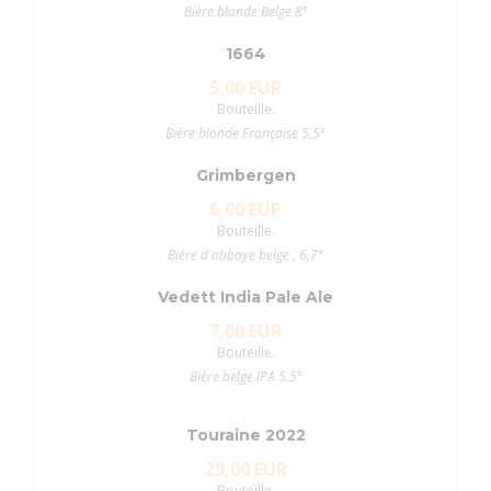
Bière blonde Belge 8°
1664
5,00 EUR
Bouteille.
Bière blonde Française 5,5°
Grimbergen
6,00 EUR
Bouteille.
Bière d'abbaye belge , 6,7°
Vedett India Pale Ale
7,00 EUR
Bouteille.
Bière belge IPA 5.5°
Touraine 2022
29,00 EUR
Bouteille.