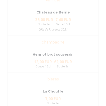
vin rosé
Château de Berne
36,00 EUR
7,40 EUR
Bouteille.
Verre 15cl
Côte de Provence 2021
champagne
Henriot brut souverain
12,00 EUR
62,00 EUR
Coupe 12cl
Bouteille.
bieres
La Chouffe
7,00 EUR
Bouteille.